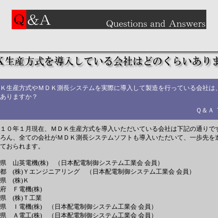
Ｋ生産方式やＭＤＫ測長システムを実際に導入して製造を行っている会社は
ありますか？
Ｑ＆Ａ
１０年１月現在、ＭＤＫ生産方式を導入いただいている会社は下記の通りで
ろん、全ての会社がＭＤＫ測長システムソフトも導入いただいて、一歩先を
ておられます。
県 山英電機(株) （日本配電制御システム工業会 会員）
都 (株)Ｙエンジニアリング （日本配電制御システム工業会 会員）
県 (株)Ｋ
府 Ｆ電機(株)
県 (株)Ｔ工業
県 Ｉ電機(株) （日本配電制御システム工業会 会員）
県 Ａ電工(株) （日本配電制御システム工業会 会員）