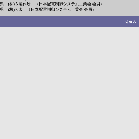
県 (株)Ｓ製作所 （日本配電制御システム工業会 会員）
県 (株)Ｋ舎 （日本配電制御システム工業会 会員）
Ｑ＆Ａ