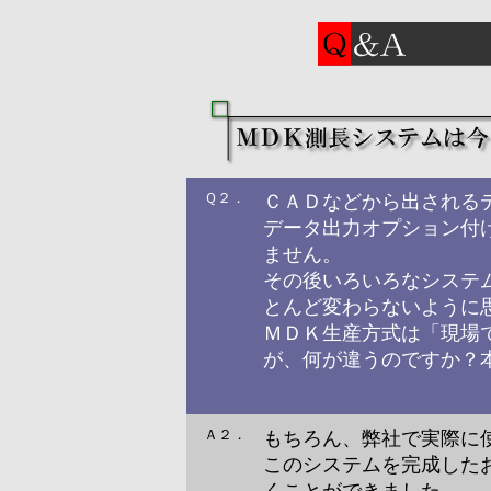
Ｑ２．
ＣＡＤなどから出される
データ出力オプション付
ません。
その後いろいろなシステ
とんど変わらないように
ＭＤＫ生産方式は「現場
が、何が違うのですか？
Ａ２．
もちろん、弊社で実際に
このシステムを完成した