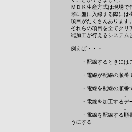
くことができました。
ＭＤＫ生産方式は現場で
際に盤に入線する際には
項目がたくさんあります
それらの項目を全てクリ
端加工が行えるシステム
例えば・・・
・配線するときにはこ
↓
・電線が配線の順番で
↓
・電線を配線の順番で
↓
・電線を加工するデー
↓
・電線を配線する順番
うにする