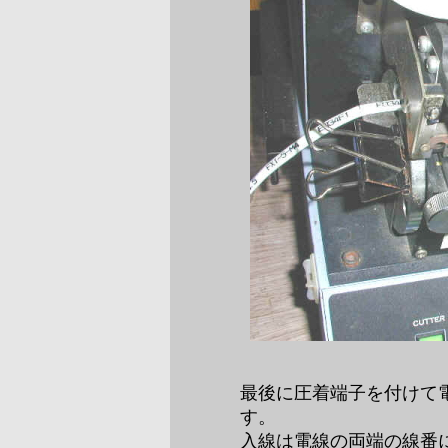
最後に圧着端子を付けて
す。
入線は電線の両端の線番