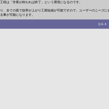
工程は「作業が終われば終了」という環境になるのです。
り、全ての面で効率が上がり工期短縮が可能ですので、ユーザーのニーズに
る事が可能になります。
Ｑ＆Ａ